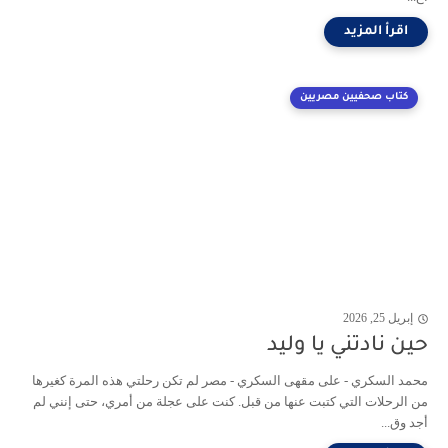
كتاب صحفيين مصريين
إبريل 25, 2026
حين نادتني يا وليد
محمد السكري - على مقهى السكري - مصر لم تكن رحلتي هذه المرة كغيرها
من الرحلات التي كتبت عنها من قبل. كنت على عجلة من أمري، حتى إنني لم
أجد وق...