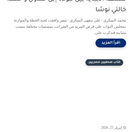
خالتي نوشا
محمد السكري - على مقهى السكري - مصر وافقت لجنة الخطة والموازنة
بمجلس النواب على فرض المزيد من الضرائب بمسميات مختلفة بنسب
متباينة فتذكرت على...
كتاب صحفيين مصريين
إبريل 25, 2026