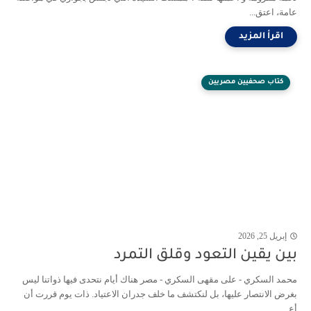
عامة، اعتق...
كتاب صحفيين مصريين
إبريل 25, 2026
بين يقين التعود وقلق التمرد
محمد السكري - على مقهى السكري - مصر هناك أيام نتحدى فيها ذواتنا ليس
بغرض الانتصار عليها، بل لنكتشف ما خلف جدران الاعتياد. ذات يوم قررت أن
أع...