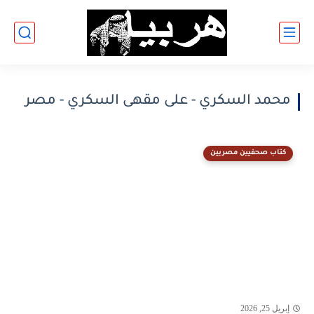
محمد السكري - على مقهى السكري - مصر
كتاب صحفيين مصريين
إبريل 25, 2026