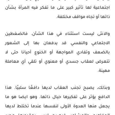
اجتماعية لها تأثير كبير على ما تفكر فيه المرأة بشأن
ذاتها أو تجاه مواقف مختلفة.
والانثى ليست استثناء في هذا الشأن. فالضغطين
الاجتماعي والنفسي قد يدفعان بها إلى الشعور
بالضعف وتفادي المواجهة أو الخنوع أحيانا حتى لا
تتعرض لعقاب جسدي أو معنوي أو تلقي أي معاملة
مهينة.
وبذلك، يصبح تجنب العقاب لديها دافعًا سلبيًا. هذا
الدافع يؤثر على تفكيرها حيال ذاتها. وهو ايضا هو ما
يجعل منها العدوة الأولى لنفسها عندما تختلط لديها