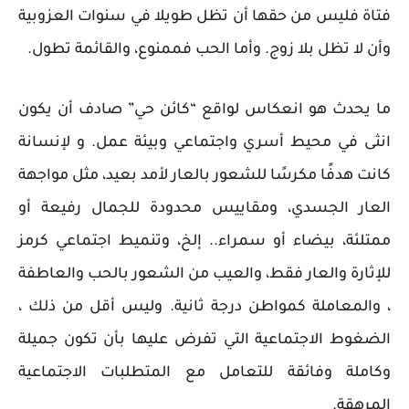
فتاة فليس من حقها أن تظل طويلا في سنوات العزوبية
وأن لا تظل بلا زوج. وأما الحب فممنوع، والقائمة تطول.
ما يحدث هو انعكاس لواقع “كائن حي” صادف أن يكون
انثى في محيط أسري واجتماعي وبيئة عمل. و لإنسانة
كانت هدفًا مكرسًا للشعور بالعار لأمد بعيد، مثل مواجهة
العار الجسدي، ومقاييس محدودة للجمال رفيعة أو
ممتلئة، بيضاء أو سمراء.. إلخ، وتنميط اجتماعي كرمز
للإثارة والعار فقط، والعيب من الشعور بالحب والعاطفة
، والمعاملة كمواطن درجة ثانية. وليس أقل من ذلك ،
الضغوط الاجتماعية التي تفرض عليها بأن تكون جميلة
وكاملة وفائقة للتعامل مع المتطلبات الاجتماعية
المرهقة.