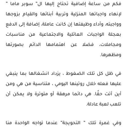
فكم من ساعة إضافية تحتاج إليها ال” سوبر ماما ”
لإنهاء واجباتها المنزلية وتربية أبنائها والقيام بزوجها
وواجبته، وأداء وظيفتها إن كانت عاملة، إضافة إلى الدفع
بعجلة الواجبات العائلية والاجتماعية من مناسبات
ومجاملات، فضلا عن اهتمامها الدائم بصورتها
ومظهرها.
في ظل كل تلك الضغوط ، يزداد انشغالها بما ينبغي
عليها فعله خلال روتينها اليومي ، متناسية من هي ومن
أين أتت حقًا. هي دائما مرهقة أو متوترة ولا يمكن أن
تلعب لعبة عادلة.
وفي غمرة تلك ” التحويجة” عندما تواجه الواحدة منا