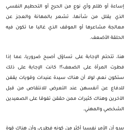
إساءة أو ظلم وأي نوع من الحرج أو التحطيم النفسي
الذي يقلل من شأنها، تشعر بالمهانة والعجز عن
معالجة مشاعرها أو الموقف الذي غالبا ما تكون فيه
الحلقة الأضعف.
هنا، تتحتم الإجابة على تساؤل أصبح ضروريا، عما إذا
فطرت المرأة على الضعف؟! كانت الإجابة على ذلك
ستكون نعم، لولا أن هناك سيدة عنيدات وقويات يقفن
للدفاع عن أنفسهن عند التعرض للانتقاص من قبل
الآخرين وهناك كثيرات ممن حققن تفوقا على الصعيدين
الشخصي والمهني.
يبدو أن الأمر نفسيا أكثر من كونه فطري، وأن هناك قوة