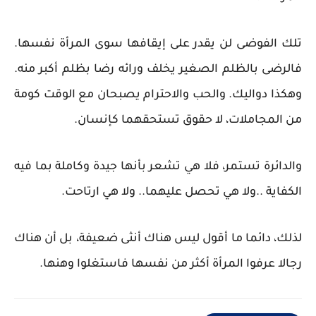
تلك الفوضى لن يقدر على إيقافها سوى المرأة نفسها.
فالرضى بالظلم الصغير يخلف ورائه رضا بظلم أكبر منه.
وهكذا دواليك. والحب والاحترام يصبحان مع الوقت كومة
من المجاملات، لا حقوق تستحقهما كإنسان.
والدائرة تستمر، فلا هي تشعر بأنها جيدة وكاملة بما فيه
الكفاية ..ولا هي تحصل عليهما.. ولا هي ارتاحت.
لذلك، دائما ما أقول ليس هناك أنثى ضعيفة، بل أن هناك
رجالا عرفوا المرأة أكثر من نفسها فاستغلوا وهنها.