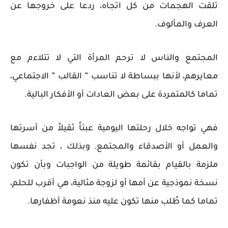
تلقت الهجمات من كل اتجاه، ردعا على خروجها عن
العرف والمألوف.
المجتمع والناس لا ترحم المرأة التي لا تتلاءم مع
معايرهم، لأنها ببساطة لا تناسب ” القالب ” الاجتماعي،
تماما كالمتمردة على بعض العادات أو الأفكار البالية.
فهي تواجه خلال رحلتها اليومية عبئاً ثقيلاً من أسرتها
والعمل أو الأصدقاء والمجتمع. وبذلك ، تجد نفسها
ملزمة بالقيام بقائمة طويلة من الواجبات وبأن تكون
نسخة نموذجية عن أمها أو لزوجة مثالية، هي أقرب للحلم،
تماما كما طُلب منها تكون عليه منذ نعومة أظفارها.