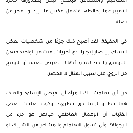
المفاهيم والمشاعر، فيصبح ليس بمقدورها مجرد
التعبير عما يخالطها فتفعل عكس ما تريد أو تعجز عن
فعله.
في الحقيقة، لقد أصبح ذلك جزءًا من شخصيات بعض
النساء، بل صار إنجازا لدى أخريات. فتشعر الواحدة منهن
بالتوفيق والحظ لمجرد أنها لا تتعرض للعنف أو التوبيخ
من الزوج، على سبيل المثال لا الحصر.
من أين تعلمت تلك المرأة أن نقيضي الإساءة والعنف
هما حظ و ليسا حق فطري؟! وكيف تعلمت بعض
الفتيات أن الإهمال العاطفي حيالهن هو جزء من
الرجولة؟! وأن تسول الاهتمام والمشاعر من الشريك او