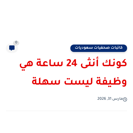
0
كاتبات صحفيات سعوديات
كونك أنثى 24 ساعة هي
وظيفة ليست سهلة
مارس 31, 2026