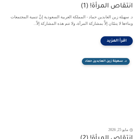
انتقاص المرأة! (1)
د. سهيلة زين العابدين حماد - المملكة العربية السعودية إنَّ تنمية المجتمعات
وبناءها لا يتمّان إلاَّ بمشاركة المرأة، ولا تتم هذه المشاركة إلاّ...
د. سهيلة زين العابدين حماد
مايو 25, 2026
انتقاص المرأة! (2)