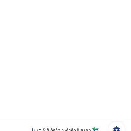
جميع الحقوق محفوظة ©
هربيا