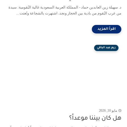
د. سهيلة زين العابدين حماد - المملكة العربية السعودية غالية البُقومية: سيدة
من عرب البُقوم من بادية بين الحجاز ونجد، اشتهرت بالشجاعة ونُعتت ...
ريم عبد الباقي
مايو 10, 2026
هل كان بيننا موعداً؟