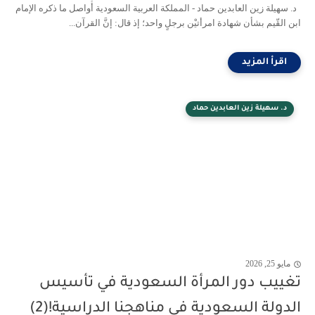
د. سهيلة زين العابدين حماد - المملكة العربية السعودية أُواصل ما ذكره الإمام
ابن القّيم بشأن شهادة امرأتيْن برجلٍ واحد؛ إذ قال: إنَّ القرآن...
د. سهيلة زين العابدين حماد
مايو 25, 2026
تغييب دور المرأة السعودية في تأسيس
الدولة السعودية في مناهجنا الدراسية!(2)