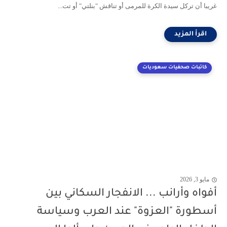
غريبا أن تركل سيدة الكرة للمرمى أو تناقش "بنلتي" أو تت...
كاتبات صحفيات سعوديات
مايو 3, 2026
أفواه وأرانب ... الانفجار السكاني بين
أسطورة "العزوة" عند العرب وسياسة