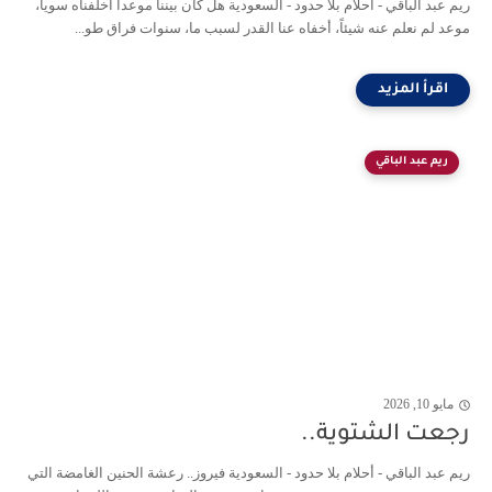
ريم عبد الباقي - أحلام بلا حدود - السعودية هل كان بيننا موعداً أخلفناه سوياً،
موعد لم نعلم عنه شيئاً، أخفاه عنا القدر لسبب ما، سنوات فراق طو...
ريم عبد الباقي
مايو 10, 2026
رجعت الشتوية..
ريم عبد الباقي - أحلام بلا حدود - السعودية فيروز.. رعشة الحنين الغامضة التي