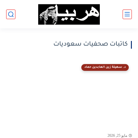
كاتبات صحفيات سعوديات
د. سهيلة زين العابدين حماد
مايو 25, 2026