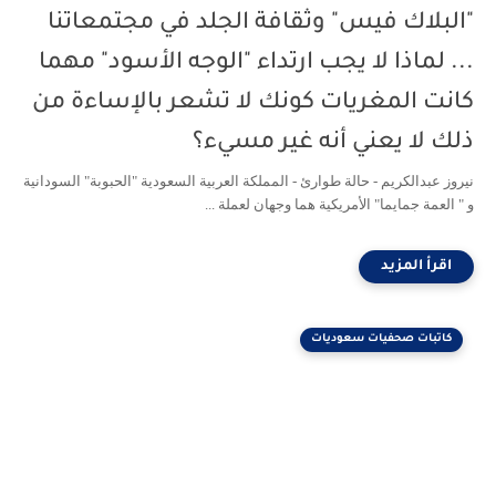
"البلاك فيس" وثقافة الجلد في مجتمعاتنا
... لماذا لا يجب ارتداء "الوجه الأسود" مهما
كانت المغريات كونك لا تشعر بالإساءة من
ذلك لا يعني أنه غير مسيء؟
نيروز عبدالكريم - حالة طوارئ - المملكة العربية السعودية "الحبوبة" السودانية
و " العمة جمايما" الأمريكية هما وجهان لعملة ...
كاتبات صحفيات سعوديات