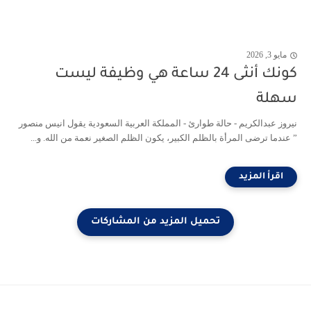
مايو 3, 2026
كونك أنثى 24 ساعة هي وظيفة ليست
سهلة
نيروز عبدالكريم - حالة طوارئ - المملكة العربية السعودية يقول انيس منصور
” عندما ترضى المرأة بالظلم الكبير، يكون الظلم الصغير نعمة من الله. و...