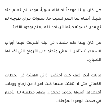
هل كان بيننا موعداً أخلفناه سوياً، موعد لم نعلم عنه
شيئاً، أخفاه عنا القدر لسبب ما، سنوات فراق طويلة لم
نع مدى قسوته حينها لأن أحدنا لم يعلم بوجود الآخر؟!
هل كان بيننا حلم حلمناه في ليلة أشرعت فيها أبواب
السماء تستقبل الأماني وتحنو على الأرواح التي أضناها
الضياع..
مازلت أذكر كيف كنت أحتضن ذاتي الهشة في لحظات
انكفائي حتى لا تتفتت عندما كنت امرأة من زجاج ورماد..
أهدهدها، أمنيها بموعد مجهول، بعهد قطعته لنا الأقدار
في صمت الوعود المؤجلة..