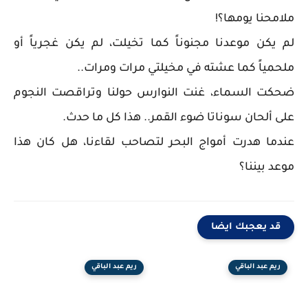
ملامحنا يومها؟!
لم يكن موعدنا مجنوناً كما تخيلت، لم يكن غجرياً أو
ملحمياً كما عشته في مخيلتي مرات ومرات..
ضحكت السماء، غنت النوارس حولنا وتراقصت النجوم
على ألحان سوناتا ضوء القمر.. هذا كل ما حدث.
عندما هدرت أمواج البحر لتصاحب لقاءنا، هل كان هذا
موعد بيننا؟
قد يعجبك ايضا
ريم عبد الباقي
ريم عبد الباقي