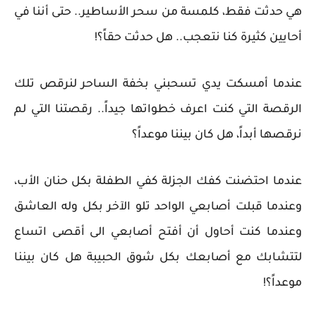
هي حدثت فقط، كلمسة من سحر الأساطير.. حتى أننا في
أحايين كثيرة كنا نتعجب.. هل حدثت حقاً؟!
عندما أمسكت يدي تسحبني بخفة الساحر لنرقص تلك
الرقصة التي كنت اعرف خطواتها جيداً.. رقصتنا التي لم
نرقصها أبداً، هل كان بيننا موعداً؟
عندما احتضنت كفك الجزلة كفي الطفلة بكل حنان الأب،
وعندما قبلت أصابعي الواحد تلو الآخر بكل وله العاشق
وعندما كنت أحاول أن أفتح أصابعي الى أقصى اتساع
لتتشابك مع أصابعك بكل شوق الحبيبة هل كان بيننا
موعداً؟!