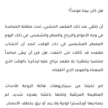
هل كان بيننا موعداً؟
أن نلتقي عند ذلك المقعد الخشبي، تحت مظلته الصامدة
في وجه الأعوام والرياح والمطر والشمس، في ذلك اليوم
الممطر المشمس في ذات الوقت، لنجد أن أخشاب
مقعده قد تآكلت حتى اختفت، هل قرر أن يبقى صامداً
منتصبا ينتظرنا بلا مقعد نرتاح عليه ليذكرنا بالوقت الذي
أضعناه والموعد الذي أخلفناه.
كم تخيلنا من سيناريوهات هائلة الروعة للأحداث
العظيمة المرتقبة ولكنها باغتتنا بهدوء شديد، لم
يصاحبها أوركسترا كونية ولا رعد أو برق يخطف الأبصار..