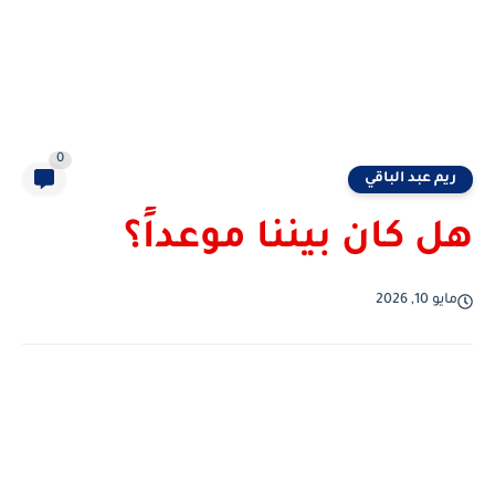
0
ريم عبد الباقي
هل كان بيننا موعداً؟
مايو 10, 2026