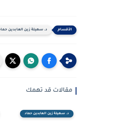
د. سهيلة زين العابدين حماد
مقالات قد تهمك
د. سهيلة زين العابدين حماد