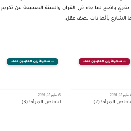
ها بخرقٍ واضح لما جاء في القرآن والسنة الصحيحة من تكريم 
 الشارع بأنَّها ذات نصف عقل.
د. سهيلة زين العابدين حماد
د. سهيلة زين العابدين حماد
مايو 25, 2026
مايو 25, 2026
نتقاص المرأة! (2)
انتقاص المرأة! (3)