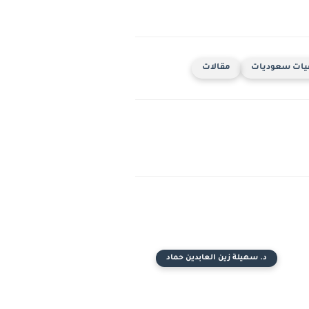
يات سعوديات
مقالات
د. سهيلة زين العابدين حماد