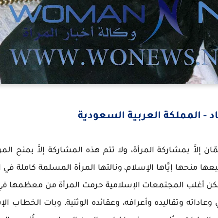
د - المملكة العربية السعودية
ّان إلاَّ بمشاركة المرأة، ولا تتم هذه المشاركة إلاَّ بمنح الم
يعها منحها إيَّاها الإسلام، ونالتها المرأة المسلمة كاملة في
 ولكن أغلب المجتمعات الإسلامية حرمت المرأة من معظمها ف
اداته وتقاليده وأعرافه، وعقائده الوثنية، وبات الخطاب الإس