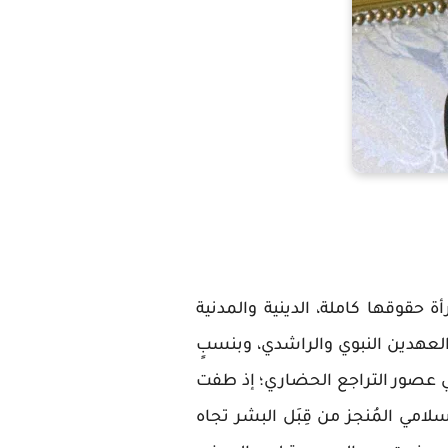
رأة حقوقها كاملة، الدينية والمدنية
 العهدين النبوي والراشدي، وبنسبٍ
ي عصور التراجع الحضاري؛ إذ طفت
لامي المُنجز من قِبَل البشر تجاه