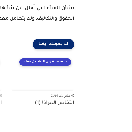
بشأن المرأة التي تُقلِّل من شأن
الحقوق والتكاليف، ولم يتعامل معها
قد يعجبك ايضا
د. سهيلة زين العابدين حماد
مايو 25, 2026
انتقاص المرأة! (1)
ا