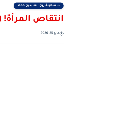
د. سهيلة زين العابدين حماد
انتقاص المرأة! (1)
مايو 25, 2026