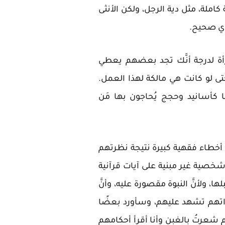
املة، مثل دية الرجل، ولكن الأنثى
بوي صحيح.
أة لدرجة أنَّك تجد بعضهم يعطي
حتى لو كانت هي مالكة لهذا العمل.
كأسانيد وحجج يُحاجون بها مَن
ي أخطاء فقهية كبيرة نتيجة نظرتهم
ت شخصية غير مبنية على آيات قرآنية
، ولأنَّ النبوة مقصورة عليه، وأنَّ
هاداتهم تشهد عليهم، وسأورد بعضًا
 شعرتُ بالغبن وأنا أقرأ أحكامهم