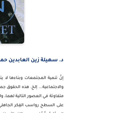
د. سهيلة زين العابدين حما
إنَّ تنمية المجتمعات وبناءها لا يتم
والاجتماعية... إلخ. هذه الحقوق جم
متفاوتة في العصور التالية لهما،
على السطح رواسب الفِكر الجاهلي وع