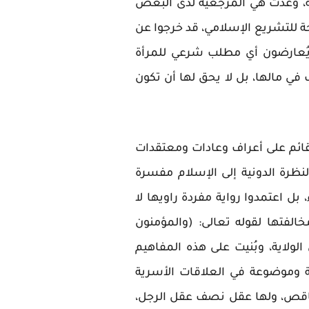
ليه، وغدت هي المرجعية لدى البعض
حة للتشريع الإسلامي، قد خرجوا عن
 يُعارضون أي مطلب شرعي للمرأة
ف في مالها، بل لا يحق لها أن تكون
لقائم على أعراف وعادات ومعتقدات
نظرة الدونية إلى الإسلام مفسرة
بل اعتمدوا رواية مفردة راويها لا
خالفتها لقوله تعالى: (والمؤمنون
ولاية، وبُنيت على هذه المفاهيم
 وموضوعة في العلاقات الأسرية
ق ناقص، ولها عقل نصف عقل الرجل،