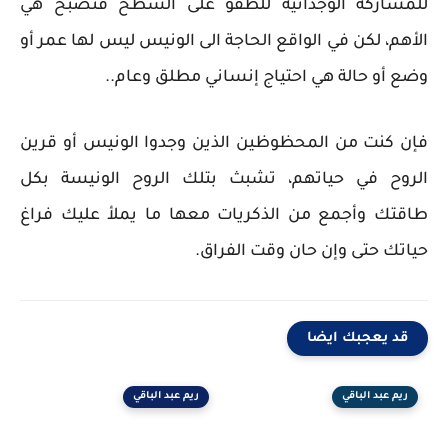
للمشاركة الوجدانية للطفو على السطح فتصبح هي
الأهم، لكن في الواقع الحاجة الى الونيس ليس لها عمر أو
وضع أو حالة هي احتياج إنساني مطلق وعام..
فإن كنت من المحظوظين الذين وجدوا الونيس أو قرين
الروح في حياتهم، تشبث بتلك الروح الونيسة بكل
طاقتك وأجمع من الذكريات معها ما يملأ عليك فراغ
حياتك حتى وإن حان وقت الفراق.
قد يعجبك ايضا
ريم عبد الباقي
ريم عبد الباقي