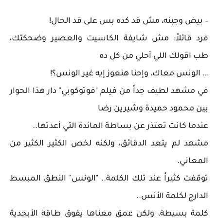
– بيض وجبنه، مش قد كده بس على قد الحال!
فرد قائلاً: مش شايفة الكاسيت والعصير وضحكتك،
طب اقولك اللي أحلي من كل ده
… الونس معاك، وإحنا هنعوز إيه غير الونس؟!
في مشهد لطيف جداً من فيلم "فوتوكوبي" دار هذا الحوار
بين محمود حميدة وشيرين رضا
عندما كانت تعتذر عن بساطة المائدة التي أعدتها..
مشهد لم يتعد الدقائق، ولكنه لخص الكثير الكثير من
المعاني.
توقفت كثيراً عند تلك الكلمة.. "الونس" النطق المبسط
الدارج لكلمة الأنس..
كلمة بسيطة، ولكن عمق معناها يفوق طاقة الأبجدية