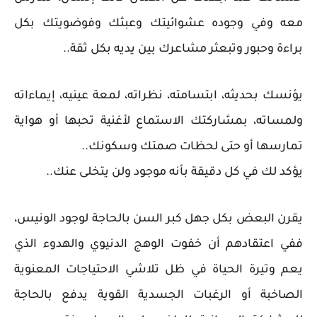
معه وفي وجوده عشوائيتك وعبثك وفوضويتك بكل
براءة وحبور وتبعثر مشاعرك بين يديه بكل ثقة..
يؤنسك بحديثه، ابتسامته، نظراته، لمعة عينيه، إيماءاته
ولمساته، بمشاركتك الاستماع لأغنية تحبها أو هواية
تمارسها أو حتى لحظات صمتك وسكونك..
يؤكد لك في كل دقيقة بأنه موجود ولن يتخلى عنك..
يقرن البعض بكل جهل كبر السن بالحاجة لوجود الونيس،
ففي اعتقادهم أن خفوت الوهج الدنيوي والهدوء الذي
يعم وتيرة الحياة في ظل تلاشي الاحتياجات المعنوية
الصاخبة أو الرغبات الجسدية القوية يدفع بالحاجة