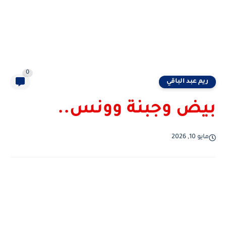
0
ريم عبد الباقي
بيض وجبنة وونس..
مايو 10, 2026