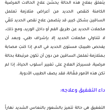
يتعلق بعلاج هذه الحالة يحسّن علاج الحالات المرضية
الكامنة كنقص الحديد من أعراض متلازمة تململ
الساقين بشكل كبير، قد يتضمن علاج نقص الحديد تلقّي
مكملات الحديد عن طريق الفم أو داخل الوريد، ومع ذلك،
لا تتناولي مكملات الحديد إلا بإشراف طبي، وبعد أن
يفحص طبيبكِ مستوى الحديد في الدم، إذا كنتِ مصابة
بـمتلازمة تململ الساقين من دون أن تكون مرتبطة بحالة
مرضية، فسيركز العلاج على تغيير أسلوب الحياة، إذا لم
تكن هذه الأمور فعَّالة، فقد يصف الطبيب الأدوية.
داء التغفيق وعلاجه:
التغفيق هي حالة تتميز بالشعور بالنعاس الشديد نهاراً