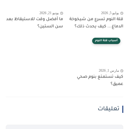
يوليو 5, 2026
يونيو 21, 2026
قلة النوم تسرع من شيخوخة
ما أفضل وقت للاستيقاظ بعد
الدماغ... كيف يحدث ذلك؟
سن الستين؟
أسباب قلة النوم
مارس 1, 2026
كيف تستمتع بنوم صحي
عميق؟
تعليقات