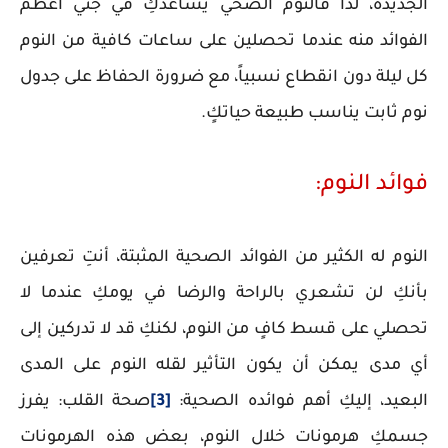
الجديدة، لذا فالنوم الصحي يساعدكِ في جني أعظم
الفوائد منه عندما تحصلين على ساعات كافية من النوم
كل ليلة دون انقطاع نسبياً، مع ضرورة الحفاظ على جدول
نوم ثابت يناسب طبيعة حياتكٍ.
فوائد النوم:
النوم له الكثير من الفوائد الصحية المثبتة، أنتِ تعرفين
بأنكِ لن تشعري بالراحة والرضا في يومكِ عندما لا
تحصلي على قسط كافٍ من النوم، لكنكِ قد لا تدركين إلى
أي مدى يمكن أن يكون التأثير لقله النوم على المدى
البعيد، إليكِ أهم فوائده الصحية:
[3]
صحة القلب: يفرز
جسمكِ هرمونات خلال النوم، بعض هذه الهرمونات