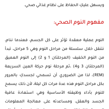
ويسهل عليكِ الحفاظ على نظام غذائي صحي.
مفهوم النوم الصحي:
النوم عملية معقدة تؤثر على كل الجسم، فعندما ننام،
نتنقل خلال سلسلة من مراحل النوم وهي 5 مراحل، تبدأ
من النوم الخفيف (المرحلتان 1 و 2) إلى النوم العميق
(المرحلتان 3 و4) ،ثم مرحلة نوم حركة العين السريعة
(REM)، لذا من الضروري أن تسمحي لجسدكِ بالمرور
بكل مراحل النوم هذه عدة مرات كل ليلة، لأن ذلك يسمح
للنوم بأداء وظيفته الأساسية وهي استعادة عافية
الجسد والعقل، ومساعدته على معالجة المعلومات