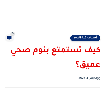
0
أسباب قلة النوم
كيف تستمتع بنوم صحي
عميق؟
مارس 1, 2026