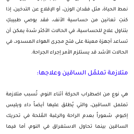
نمط الحياة، مثل فقدان الوزن، أو الإقلاع عن التدخين، إذا
كنتِ تعانين من حساسية الأنف، فقد يوصي طبيبكِ
بتناول علاج للحساسية، في الحالات الأكثر شدة يمكن أن
تساعد أجهزة معينة على فتح مجرى الهواء المسدود، في
الحالات الأشد قد يستلزم الأمر إجراء الجراحة.
متلازمة تملمُل الساقين وعلاجها:
هي نوع من اضطراب الحركة أثناء النوم، تُسبب متلازمة
تململ الساقين، والتي يُطلق عليها أيضاً داء ويليس
إكبوم، شعوراً بعدم الراحة والرغبة المُلحة في تحريك
الساقين بينما تحاول الاستغراق في النوم، أما فيما